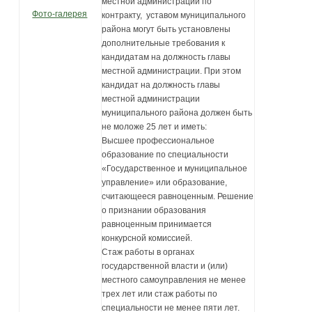
местной администрации по
Фото-галерея
контракту, уставом муниципального
района могут быть установлены
дополнительные требования к
кандидатам на должность главы
местной администрации. При этом
кандидат на должность главы
местной администрации
муниципального района должен быть
не моложе 25 лет и иметь:
Высшее профессиональное
образование по специальности
«Государственное и муниципальное
управление» или образование,
считающееся равноценным. Решение
о признании образования
равноценным принимается
конкурсной комиссией.
Стаж работы в органах
государственной власти и (или)
местного самоуправления не менее
трех лет или стаж работы по
специальности не менее пяти лет.