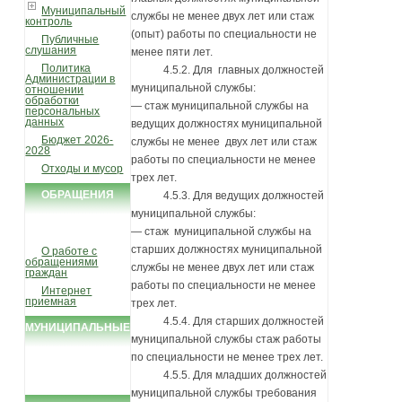
Муниципальный
службы не менее двух лет или стаж
контроль
(опыт) работы по специальности не
Публичные
слушания
менее пяти лет.
Политика
4.5.2. Для главных должностей
Администрации в
муниципальной службы:
отношении
обработки
— стаж муниципальной службы на
персональных
данных
ведущих должностях муниципальной
Бюджет 2026-
службы не менее двух лет или стаж
2028
работы по специальности не менее
Отходы и мусор
трех лет.
ОБРАЩЕНИЯ
4.5.3. Для ведущих должностей
муниципальной службы:
ГРАЖДАН
— стаж муниципальной службы на
старших должностях муниципальной
О работе с
обращениями
службы не менее двух лет или стаж
граждан
работы по специальности не менее
Интернет
приемная
трех лет.
4.5.4. Для старших должностей
МУНИЦИПАЛЬНЫЕ
муниципальной службы стаж работы
УСЛУГИ И
по специальности не менее трех лет.
ФУНКЦИИ
4.5.5. Для младших должностей
муниципальной службы требования