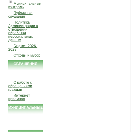
Муниципальный
контроль
Публичные
слушания
Политика
Администрации в
отношении
обработки
персональных
данных
Бюджет 2026-
2028
Отходы и мусор
ОБРАЩЕНИЯ
ГРАЖДАН
О работе с
обращениями
граждан
Интернет
приемная
МУНИЦИПАЛЬНЫЕ
УСЛУГИ И
ФУНКЦИИ