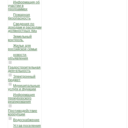
Информация об
участии в
программах
Пожарная
безопасность
Сведения по
доходам и расходам
должностных лиц
Земельный
контроль.
Жилье для
российской семьи
новости,
объявления
Градостроительная
деятельность
Электронный
бюджет
Муниципальные
услуги и функции
Информация
прокурорского
реагирования
Противодействие
коррупции
Водоснабжение
Устав поселения