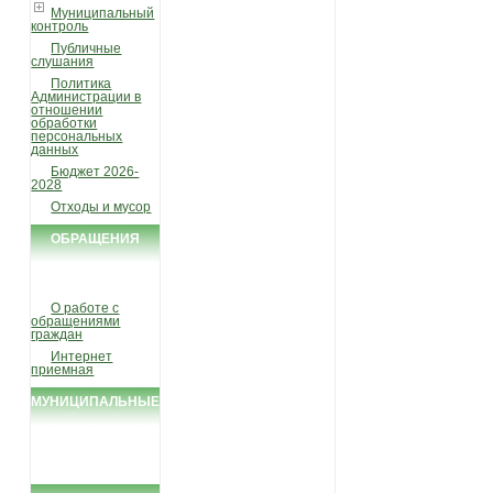
Муниципальный
контроль
Публичные
слушания
Политика
Администрации в
отношении
обработки
персональных
данных
Бюджет 2026-
2028
Отходы и мусор
ОБРАЩЕНИЯ
ГРАЖДАН
О работе с
обращениями
граждан
Интернет
приемная
МУНИЦИПАЛЬНЫЕ
УСЛУГИ И
ФУНКЦИИ