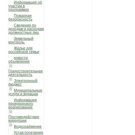
Информация об
участии в
программах
Пожарная
безопасность
Сведения по
доходам и расходам
должностных лиц
Земельный
контроль.
Жилье для
российской семьи
новости,
объявления
Градостроительная
деятельность
Электронный
бюджет
Муниципальные
услуги и функции
Информация
прокурорского
реагирования
Противодействие
коррупции
Водоснабжение
Устав поселения