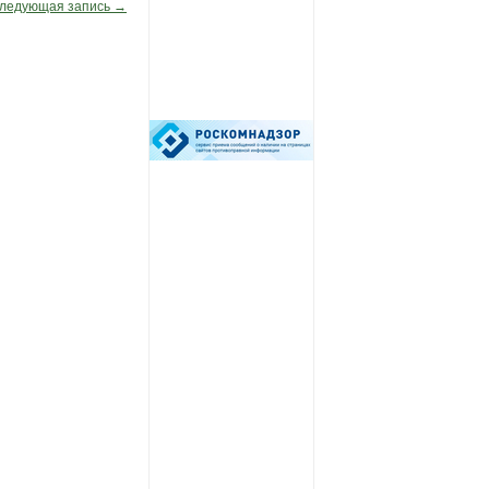
ледующая запись
→