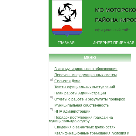
МО МОТОРСКО
РАЙОНА КИРО
официальный сайт
ГЛАВНАЯ
ИНТЕРНЕТ ПРИЕМНАЯ
МЕНЮ
Глава муниципального образования
Перечень информационных систем
Сельская Дума
Тексты официальных выступлений
План работы Администрации
Отчеты о работе и результаты проверок
Муниципальная собственность
НПА администрации
Порядок поступления граждан на
муниципальную службу
Сведения о вакантных должностях
Квалификационные требования, условия и