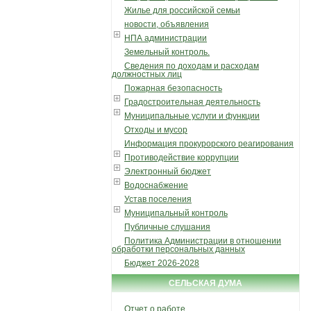
Жилье для российской семьи
новости, объявления
НПА администрации
Земельный контроль.
Сведения по доходам и расходам
должностных лиц
Пожарная безопасность
Градостроительная деятельность
Муниципальные услуги и функции
Отходы и мусор
Информация прокурорского реагирования
Противодействие коррупции
Электронный бюджет
Водоснабжение
Устав поселения
Муниципальный контроль
Публичные слушания
Политика Администрации в отношении
обработки персональных данных
Бюджет 2026-2028
СЕЛЬСКАЯ ДУМА
Отчет о работе