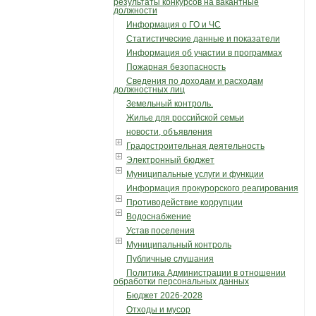
результаты конкурсов на вакантные
должности
Информация о ГО и ЧС
Статистические данные и показатели
Информация об участии в программах
Пожарная безопасность
Сведения по доходам и расходам
должностных лиц
Земельный контроль.
Жилье для российской семьи
новости, объявления
Градостроительная деятельность
Электронный бюджет
Муниципальные услуги и функции
Информация прокурорского реагирования
Противодействие коррупции
Водоснабжение
Устав поселения
Муниципальный контроль
Публичные слушания
Политика Администрации в отношении
обработки персональных данных
Бюджет 2026-2028
Отходы и мусор