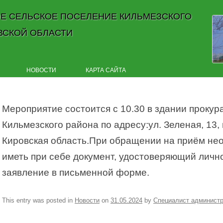
Е СЕЛЬСКОЕ ПОСЕЛЕНИЕ КИЛЬМЕЗСКОГО
ВСКОЙ ОБЛАСТИ
Skip to content
НОВОСТИ
КАРТА САЙТА
Мероприятие состоится с 10.30 в здании прокур
Кильмезского района по адресу:ул. Зеленая, 13, 
Кировская область.При обращении на приём не
иметь при себе документ, удостоверяющий лично
заявление в письменной форме.
This entry was posted in
Новости
on
31.05.2024
by
Специалист админист