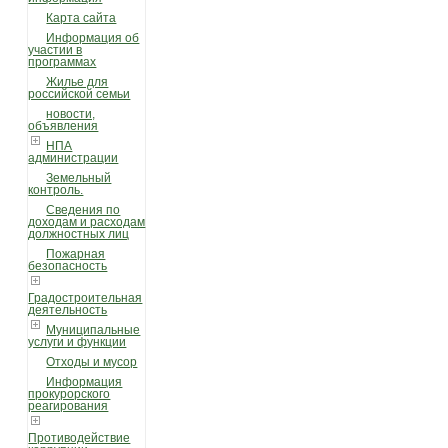
Карта сайта
Информация об
участии в
программах
Жилье для
российской семьи
новости,
объявления
НПА
администрации
Земельный
контроль.
Сведения по
доходам и расходам
должностных лиц
Пожарная
безопасность
Градостроительная
деятельность
Муниципальные
услуги и функции
Отходы и мусор
Информация
прокурорского
реагирования
Противодействие