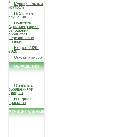
Муниципальный
контроль
Публичные
слушания
Политика
Администрации в
отношении
обработки
персональных
данных
Бюджет 2026-
2028
Отходы и мусор
ОБРАЩЕНИЯ
ГРАЖДАН
О работе с
обращениями
граждан
Интернет
приемная
МУНИЦИПАЛЬНЫЕ
УСЛУГИ И
ФУНКЦИИ