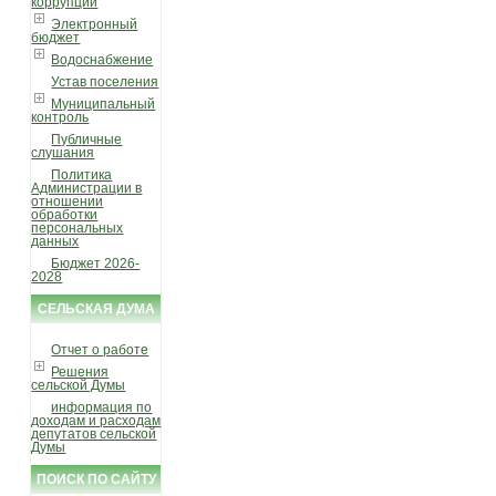
коррупции
Электронный
бюджет
Водоснабжение
Устав поселения
Муниципальный
контроль
Публичные
слушания
Политика
Администрации в
отношении
обработки
персональных
данных
Бюджет 2026-
2028
СЕЛЬСКАЯ ДУМА
Отчет о работе
Решения
сельской Думы
информация по
доходам и расходам
депутатов сельской
Думы
ПОИСК ПО САЙТУ