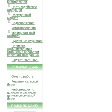
реагирования
Противодействие
коррупции
Электронный
бюджет
Водоснабжение
Устав поселения
Муниципальный
контроль
Публичные слушания
Политика
Администрации в
отношении обработки
персональных данных
Бюджет 2026-2028
СЕЛЬСКАЯ ДУМА
Отчет о работе
Решения сельской
Думы
информация по
доходам и расходам
депутатов сельской
Думы
ПОИСК ПО САЙТУ