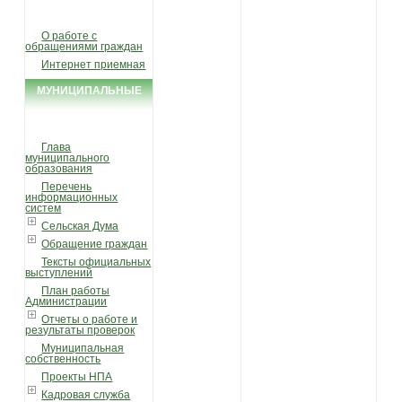
ГРАЖДАН
О работе с
обращениями граждан
Интернет приемная
МУНИЦИПАЛЬНЫЕ
УСЛУГИ И ФУНКЦИИ
Глава
муниципального
образования
Перечень
информационных
систем
Сельская Дума
Обращение граждан
Тексты официальных
выступлений
План работы
Администрации
Отчеты о работе и
результаты проверок
Муниципальная
собственность
Проекты НПА
Кадровая служба