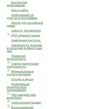
Контактная
информация
Карта сайта
Информация об
участии в программах
Жилье для российской
семьи
новости, объявления
НПА администрации
Земельный контроль.
Сведения по доходам
и расходам должностных
лиц
Пожарная
безопасность
Градостроительная
деятельность
Муниципальные
услуги и функции
Отходы и мусор
Информация
прокурорского
реагирования
Противодействие
коррупции
Электронный бюджет
Водоснабжение