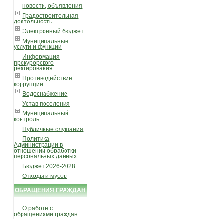
новости, объявления
Градостроительная
деятельность
Электронный бюджет
Муниципальные
услуги и функции
Информация
прокурорского
реагирования
Противодействие
коррупции
Водоснабжение
Устав поселения
Муниципальный
контроль
Публичные слушания
Политика
Администрации в
отношении обработки
персональных данных
Бюджет 2026-2028
Отходы и мусор
ОБРАЩЕНИЯ ГРАЖДАН
О работе с
обращениями граждан