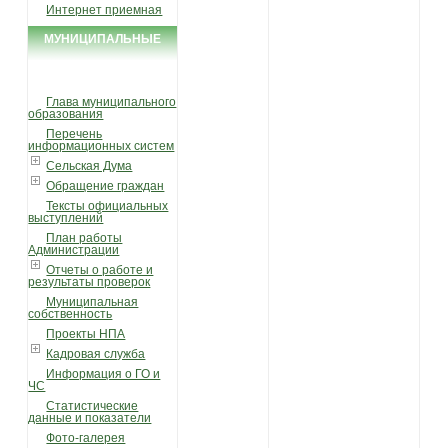
Интернет приемная
МУНИЦИПАЛЬНЫЕ
УСЛУГИ И ФУНКЦИИ
Глава муниципального
образования
Перечень
информационных систем
Сельская Дума
Обращение граждан
Тексты официальных
выступлений
План работы
Администрации
Отчеты о работе и
результаты проверок
Муниципальная
собственность
Проекты НПА
Кадровая служба
Информация о ГО и
ЧС
Статистические
данные и показатели
Фото-галерея