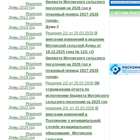
бюджете Моторского сельского
Решения
Думы 2010 год
поселения на 2026 год
и
СЧЕТЧИК ПОС
Решения
плановый период 2027-2028
Думы 2012 год
годов»
Решения
Дума 2
Думы 2014 год
Решение 2/1 от 25.03.2026
О
Решения
Думы 2015 год
внесении изменений в решение
Решения
Моторской сельской Думы от
Думы 2016 год
18.12.2025 года № 12/1 «О
Решения
Думы 2017 год
бюджете Моторского сельского
Решения
поселения на 2026 год и
Думы 2018 год
плановый период 2027-2028
Решения
годов»
Думы 2019 год
Решение 2/2 от 25.03.2026
Об
Решения
Думы 2020 год
утверждении отчета по
Решения
исполнению бюджета Моторского
Думы 2021 год
сельского поселения за 2025 год
Решения
Думы 2022 год
решение 2/3. от 25.03.2026
О
Решения
внесении изменений в
Думы 2023 год
Положение о муниципальной
Решения
службе
муниципального
Думы 2024 год
образования Моторское
Решения
Думы 2025 год
сельское